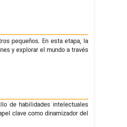
tros pequeños. En esta etapa, la
ones y explorar el mundo a través
lo de habilidades intelectuales
apel clave como dinamizador del