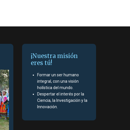
¡Nuestra misión
eres tú!
Formar un ser humano
integral, con una visión
holística del mundo.
Despertar el interés por la
Ciencia, la Investigación y la
Innovación.