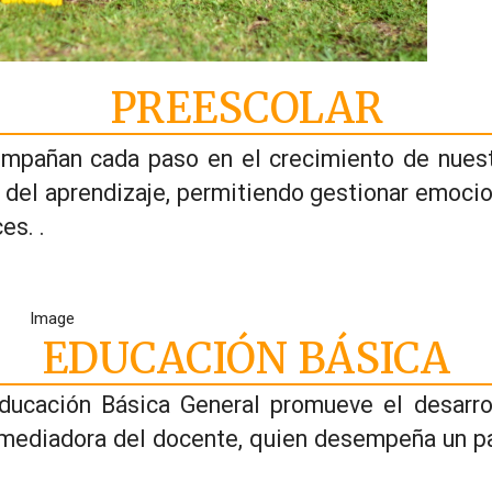
PREESCOLAR
acompañan cada paso en el crecimiento de nues
al del aprendizaje, permitiendo gestionar emoci
es. .
EDUCACIÓN BÁSICA
ducación Básica General promueve el desarrol
n mediadora del docente, quien desempeña un p