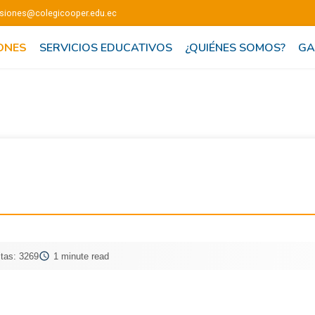
siones@colegicooper.edu.ec
ONES
SERVICIOS EDUCATIVOS
¿QUIÉNES SOMOS?
GA
itas: 3269
1 minute read