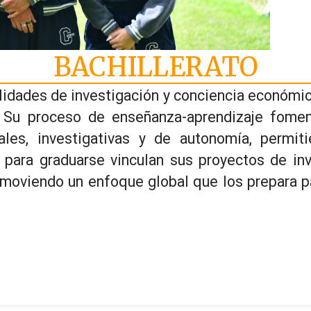
BACHILLERATO
ilidades de investigación y conciencia económi
 Su proceso de enseñanza-aprendizaje foment
ciales, investigativas y de autonomía, permi
 para graduarse vinculan sus proyectos de inv
omoviendo un enfoque global que los prepara 