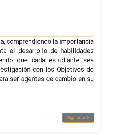
ca, comprendiendo la importancia
a el desarrollo de habilidades
tiendo que cada estudiante sea
estigación con los Objetivos de
para ser agentes de cambio en su
Artículo siguiente: Admisiones
Siguiente