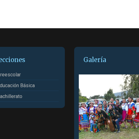
ecciones
Galería
reescolar
ducación Básica
achillerato