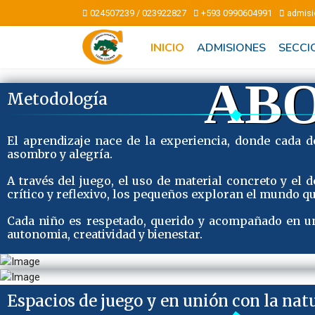
024507239 / 023922827
+593 0990604991
admisi
INICIO
ADMISIONES
SECCI
ABO
Metodología
El aprendizaje nace de la experiencia, donde cada d
asombro y alegría.
A través del juego, el uso de material concreto y el 
crítico y reflexivo, los pequeños exploran el mundo qu
Cada niño es respetado, querido y acompañado en u
autonomia, creatividad y bienestar.
Espacios de juego y en unión con la nat