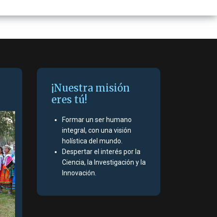
¡Nuestra misión
eres tú!
Formar un ser humano
integral, con una visión
holística del mundo.
Despertar el interés por la
Ciencia, la Investigación y la
Innovación.