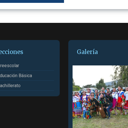
ecciones
Galería
reescolar
ducación Básica
achillerato