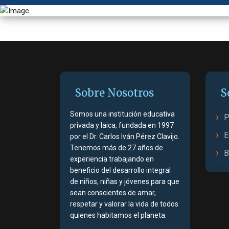
Sobre Nosotros
S
Somos una institución educativa
P
privada y laica, fundada en 1997
E
por el Dr. Carlos Iván Pérez Clavijo.
Tenemos más de 27 años de
B
experiencia trabajando en
beneficio del desarrollo integral
de niños, niñas y jóvenes para que
sean conscientes de amar,
respetar y valorar la vida de todos
quienes habitamos el planeta.